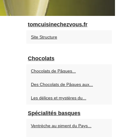
tomcuisinechezvous.fr
Site Structure
Chocolats
Chocolats de Pâques...
Des Chocolats de Pâques aux...
Les délices et mystères du...
Spécialités basques
Ventrèche au piment du Pays...