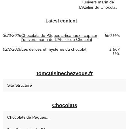
l’univers marin de
L’Atelier du Chocolat
Latest content
30/3/2026
Chocolats de Pâques artisanaux : cap sur
580 Hits
l’univers marin de L’Atelier du Chocolat
02/2/2025
Les délices et mystères du chocolat
1 567
Hits
tomcuisinechezvous.fr
Site Structure
Chocolats
Chocolats de Pâques...