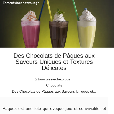
Des Chocolats de Pâques aux
Saveurs Uniques et Textures
Délicates
tomcuisinechezvous.fr
Chocolats
Des Chocolats de Pâques aux Saveurs Uniques et...
Pâques est une fête qui évoque joie et convivialité, et